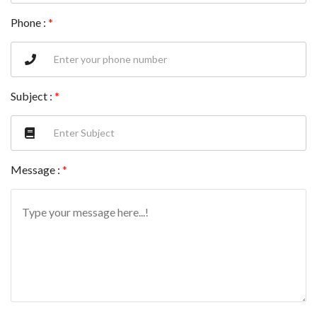
Phone :
*
Subject :
*
Message :
*