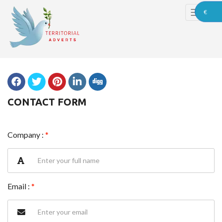
€
CONTACT FORM
Company :
*
Email :
*